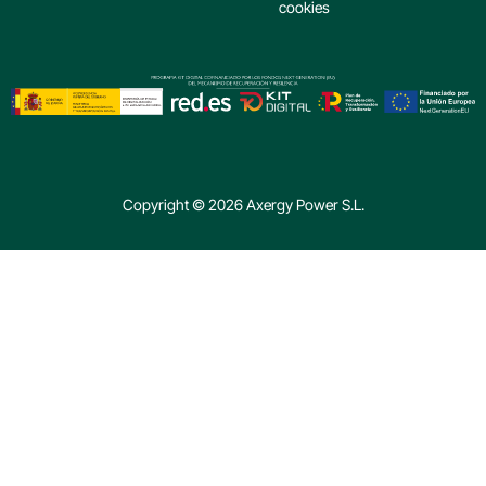
cookies
Copyright © 2026 Axergy Power S.L.